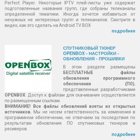
Perfect Player. Некоторые IPTV плей-листы уже содержат
подготовленные названия групп, где собраны телеканалы
определенной тематики. Иногда хочется избавиться от
ненужных не интересных групп и телеканалов. Смотрите в
видео, как это сделать на Android TV BOX
подробнее
СПУТНИКОВЫЙ ТЮНЕР
OPENBOX - НАСТРОЙКИ -
ОБНОВЛЕНИЯ - ПРОШИВКИ
В этом разделе размещены
БЕСПЛАТНЫЕ файлы
обновления программного
обеспечения (ПО)
,
представленные разработчиками
OPENBOX
. Доступ к файлам для скачивания осуществляется
по размещенным ссылкам.
ВНИМАНИЕ! Все файлы обновлений взяты из открытых
источников.
Мы не несем ответственность за изменения в
программном обеспечении, не отвечаем за последствия по
результатам обновления ПО спутниковых тюнеров и
ресиверов.
подробнее