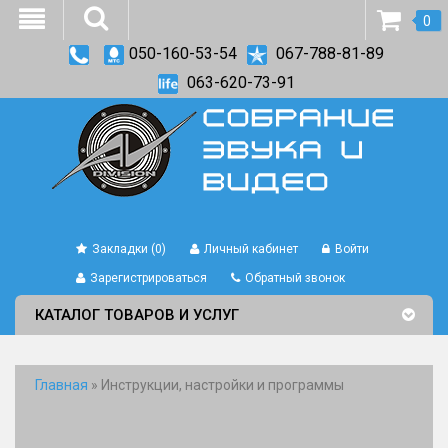
0
050-160-53-54
067-788-81-89
063-620-73-91
Закладки (0)
Личный кабинет
Войти
Зарегистрироваться
Обратный звонок
КАТАЛОГ ТОВАРОВ И УСЛУГ
Главная
»
Инструкции, настройки и программы