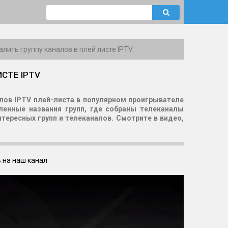
алить группу каналов в плей листе IPTV
ИСТЕ IPTV
алов IPTV плей-листа в популярном проигрывателе
ленные названия групп, где собраны телеканалы
тересных групп и телеканалов. Смотрите в видео,
 на наш канал
: