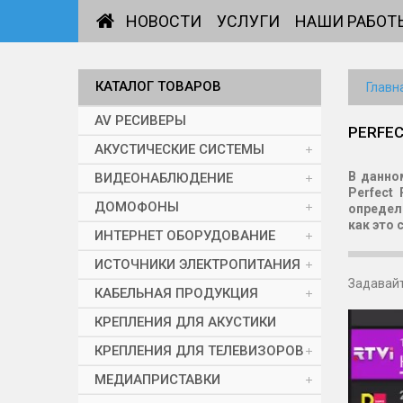
НОВОСТИ
УСЛУГИ
НАШИ РАБОТ
КАТАЛОГ ТОВАРОВ
Главн
AV РЕСИВЕРЫ
PERFEC
АКУСТИЧЕСКИЕ СИСТЕМЫ
В данно
ВИДЕОНАБЛЮДЕНИЕ
Perfect
ДОМОФОНЫ
определ
как это 
ИНТЕРНЕТ ОБОРУДОВАНИЕ
ИСТОЧНИКИ ЭЛЕКТРОПИТАНИЯ
Задавайт
КАБЕЛЬНАЯ ПРОДУКЦИЯ
КРЕПЛЕНИЯ ДЛЯ АКУСТИКИ
КРЕПЛЕНИЯ ДЛЯ ТЕЛЕВИЗОРОВ
МЕДИАПРИСТАВКИ