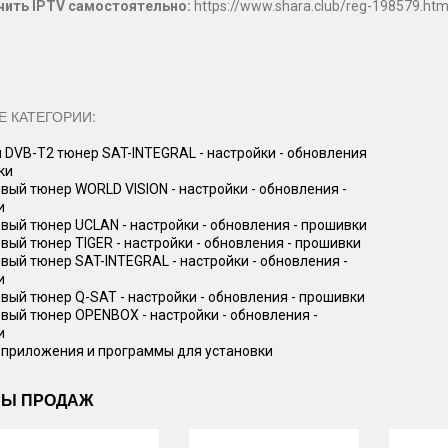
ить IPTV самостоятельно:
https://www.shara.club/reg-198579.htm
Е КАТЕГОРИИ:
DVB-T2 тюнер SAT-INTEGRAL - настройки - обновления
ки
вый тюнер WORLD VISION - настройки - обновления -
и
вый тюнер UCLAN - настройки - обновления - прошивки
вый тюнер TIGER - настройки - обновления - прошивки
вый тюнер SAT-INTEGRAL - настройки - обновления -
и
вый тюнер Q-SAT - настройки - обновления - прошивки
вый тюнер OPENBOX - настройки - обновления -
и
приложения и программы для установки
РЫ ПРОДАЖ