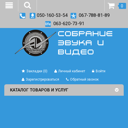
0
050-160-53-54
067-788-81-89
063-620-73-91
Закладки (0)
Личный кабинет
Войти
Зарегистрироваться
Обратный звонок
КАТАЛОГ ТОВАРОВ И УСЛУГ