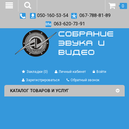
0
050-160-53-54
067-788-81-89
063-620-73-91
Закладки (0)
Личный кабинет
Войти
Зарегистрироваться
Обратный звонок
КАТАЛОГ ТОВАРОВ И УСЛУГ