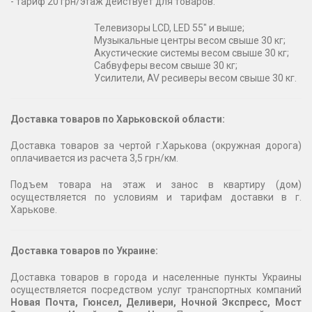
- тариф 20 грн/этаж действует для товаров:
Телевизоры LCD, LED 55" и выше;
Музыкальные центры весом свыше 30 кг;
Акустические системы весом свыше 30 кг;
Сабвуферы весом свыше 30 кг;
Усилители, AV ресиверы весом свыше 30 кг.
Доставка товаров по Харьковской области:
Доставка товаров за чертой г.Харькова (окружная дорога)
оплачивается из расчета 3,5 грн/км.
Подъем товара на этаж и занос в квартиру (дом)
осуществляется по условиям и тарифам доставки в г.
Харькове.
Доставка товаров по Украине:
Доставка товаров в города и населенные пункты Украины
осуществляется посредством услуг транспортных компаний
Новая Почта, Гюнсел, Деливери, Ночной Экспресс, Мост