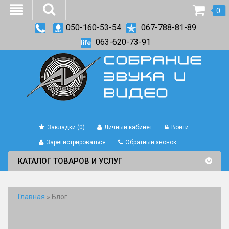
0
050-160-53-54
067-788-81-89
063-620-73-91
Закладки (0)
Личный кабинет
Войти
Зарегистрироваться
Обратный звонок
КАТАЛОГ ТОВАРОВ И УСЛУГ
Главная
»
Блог