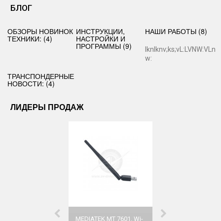
БЛОГ
ОБЗОРЫ НОВИНОК
ИНСТРУКЦИИ,
НАШИ РАБОТЫ (8)
ТЕХНИКИ: (4)
НАСТРОЙКИ И
ПРОГРАММЫ (9)
lknlknv;ks;vL:LVNW:VLn
w:
ТРАНСПОНДЕРНЫЕ
НОВОСТИ: (4)
ЛИДЕРЫ ПРОДАЖ
MEDIATEK MT 7601. Wi-
Настройка HD